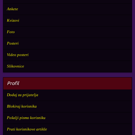
Ankete
Kvizovi
Foto
Posteri
Video posteri
Slikovnice
Profil
Dodaj za prijatelja
Blokiraj korisnika
Pošalji pismo korisniku
Prati korisnikove artikle