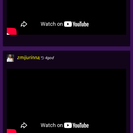
zmijurinna
,
4god