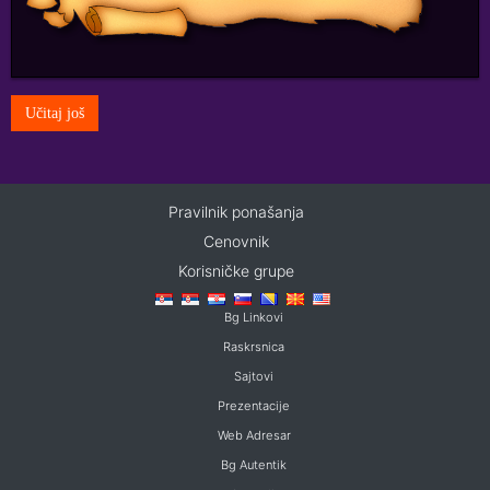
Učitaj još
Pravilnik ponašanja
Cenovnik
Korisničke grupe
Bg Linkovi
Raskrsnica
Sajtovi
Prezentacije
Web Adresar
Bg Autentik