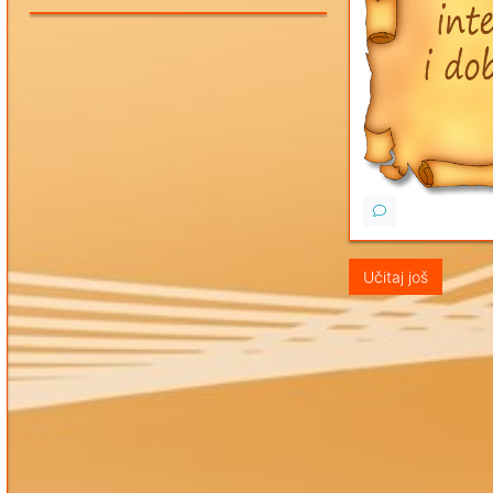
Učitaj još