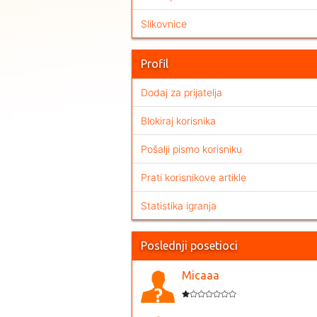
Slikovnice
Profil
Dodaj za prijatelja
Blokiraj korisnika
Pošalji pismo korisniku
Prati korisnikove artikle
Statistika igranja
Poslednji posetioci
Micaaa