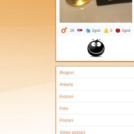
26
2god
0
2god
Blogovi
Ankete
Kvizovi
Foto
Posteri
Video posteri