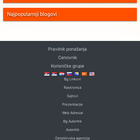
Najpopularniji blogovi
Pravilnik ponašanja
Cenovnik
Korisničke grupe
Bg Linkovi
Raskrsnica
Sajtovi
Prezentacije
Web Adresar
Bg Autentik
Autentik
Detektivska agencija