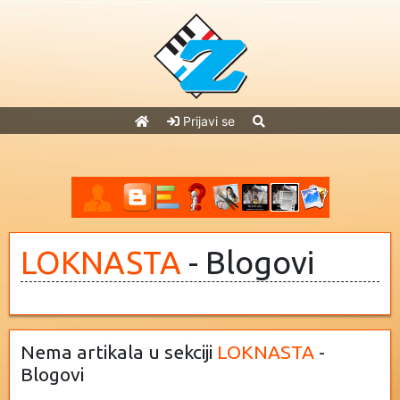
Prijavi se
LOKNASTA
- Blogovi
Nema artikala u sekciji
LOKNASTA
-
Blogovi