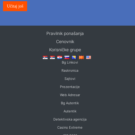
Učitaj još
Pravilnik ponašanja
Cenovnik
Korisničke grupe
Bg Linkovi
Raskrsnica
Sajtovi
Prezentacije
Web Adresar
Bg Autentik
Autentik
Detektivska agencija
Casino Extreme