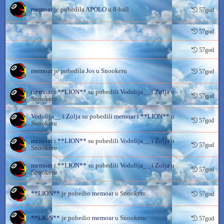
memoar
je pobedila
APOLO
u 8-ball
57god
57god
57god
memoar
je pobedila
Jos
u Snookeru
57god
memoar
i
**LION**
su pobedili
Vodolija__
i
Zolja
u
57god
Snookeru
Vodolija__
i
Zolja
su pobedili
memoar
i
**LION**
u
57god
Snookeru
memoar
i
**LION**
su pobedili
Vodolija__
i
Zolja
u
57god
Snookeru
memoar
i
**LION**
su pobedili
Vodolija__
i
Zolja
u
57god
Snookeru
**LION**
je pobedio
memoar
u Snookeru
57god
**LION**
je pobedio
memoar
u Snookeru
57god