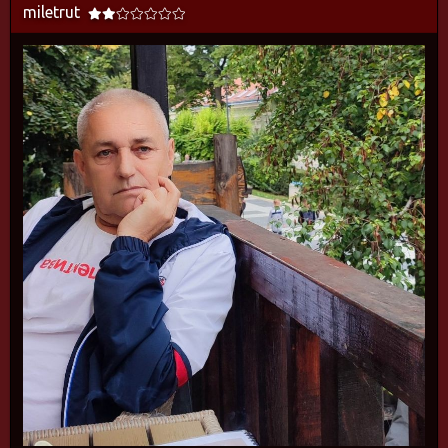
miletrut