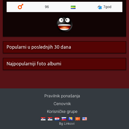
96
7god
Popularni u poslednjih 30 dana
Najpopularniji foto albumi
Pravilnik ponašanja
Cenovnik
Korisničke grupe
Bg Linkovi