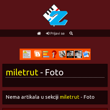
Prijavi se
miletrut
- Foto
Nema artikala u sekciji
miletrut
- Foto