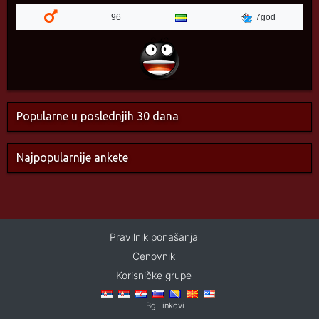
96
7god
Popularne u poslednjih 30 dana
Najpopularnije ankete
Pravilnik ponašanja
Cenovnik
Korisničke grupe
Bg Linkovi