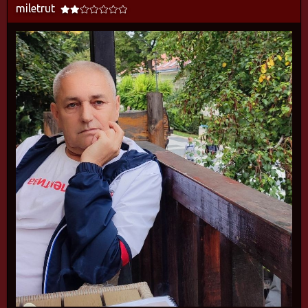
miletrut