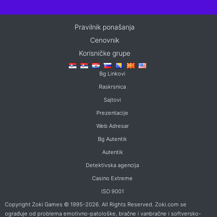
Pravilnik ponašanja
Cenovnik
Korisničke grupe
Bg Linkovi
Raskrsnica
Sajtovi
Prezentacije
Web Adresar
Bg Autentik
Autentik
Detektivska agencija
Casino Extreme
ISO 9001
Copyright Zoki Games © 1995-2026. All Rights Reserved. Zoki.com se
ograđuje od problema emotivno-patološke, bračne i vanbračne i softversko-