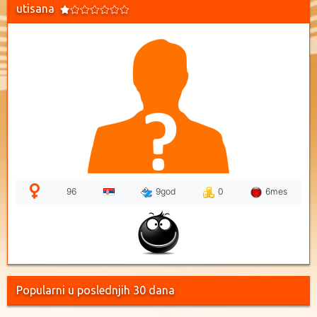
utisana
96
9god
0
6mes
Popularni u poslednjih 30 dana