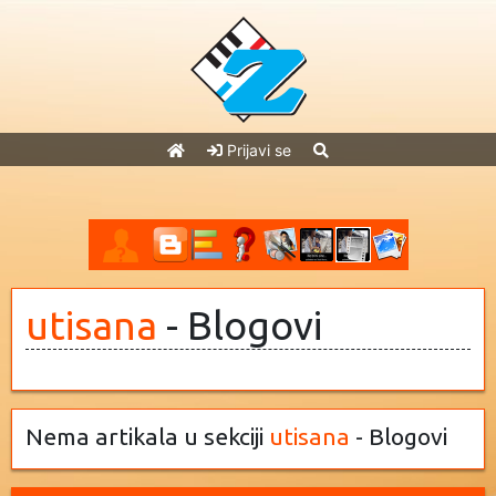
Prijavi se
utisana
- Blogovi
Nema artikala u sekciji
utisana
- Blogovi