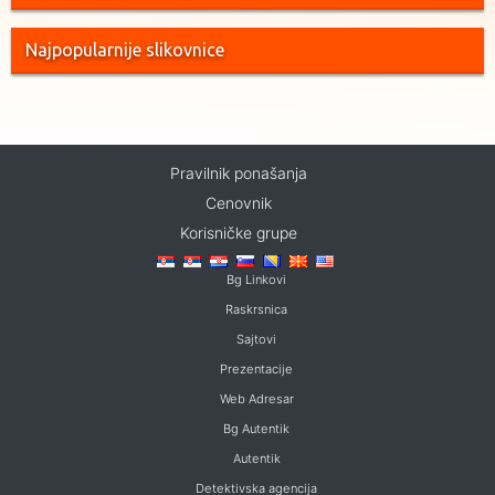
Najpopularnije slikovnice
Pravilnik ponašanja
Cenovnik
Korisničke grupe
Bg Linkovi
Raskrsnica
Sajtovi
Prezentacije
Web Adresar
Bg Autentik
Autentik
Detektivska agencija