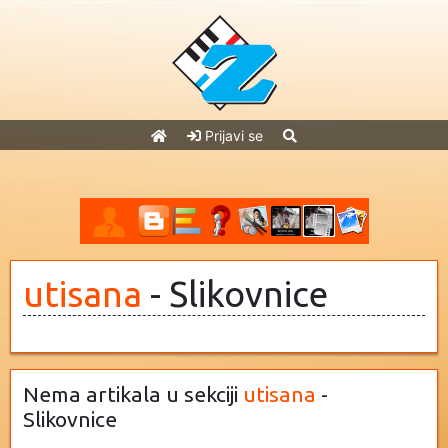
Prijavi se
utisana
- Slikovnice
Nema artikala u sekciji
utisana
-
Slikovnice