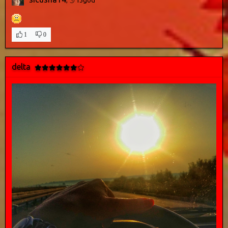
1
0
delta