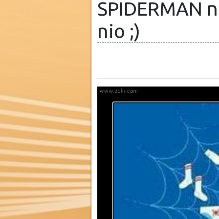
SPIDERMAN na
nio ;)