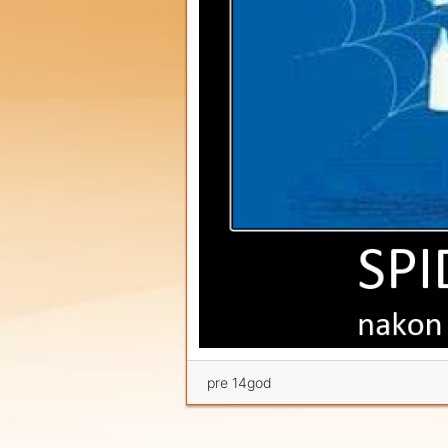
pre 14god