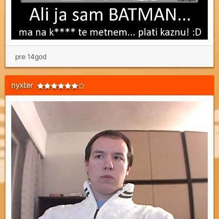
pre 14god
nyxter