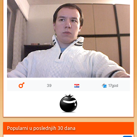
39
17god
Popularni u poslednjih 30 dana