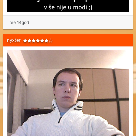
pre 14god
nyxter