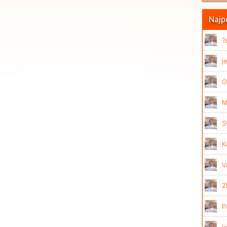
Najpo
?
j
O
M
S
K
V
Z
P