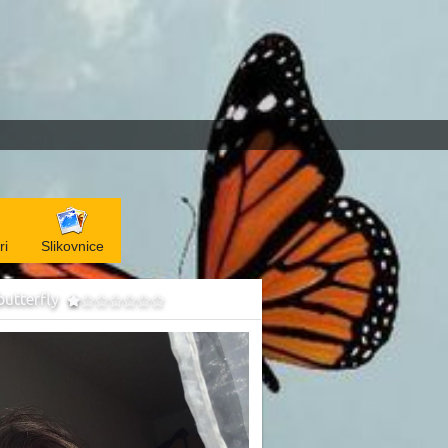
ri
Slikovnice
ebutterfly