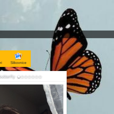
ri
Slikovnice
ebutterfly