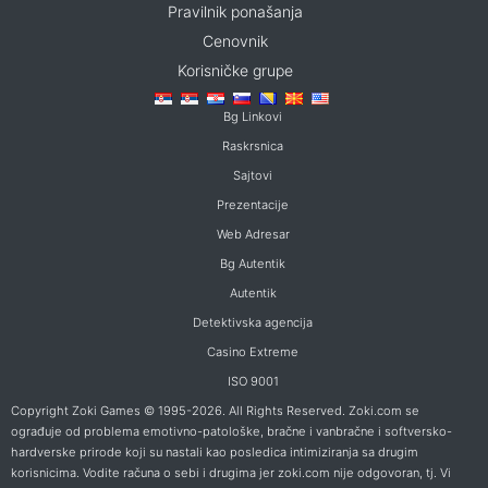
Pravilnik ponašanja
Cenovnik
Korisničke grupe
Bg Linkovi
Raskrsnica
Sajtovi
Prezentacije
Web Adresar
Bg Autentik
Autentik
Detektivska agencija
Casino Extreme
ISO 9001
Copyright Zoki Games © 1995-2026. All Rights Reserved. Zoki.com se
ograđuje od problema emotivno-patološke, bračne i vanbračne i softversko-
hardverske prirode koji su nastali kao posledica intimiziranja sa drugim
korisnicima. Vodite računa o sebi i drugima jer zoki.com nije odgovoran, tj. Vi