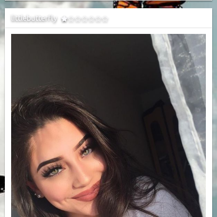
littlebutterfly