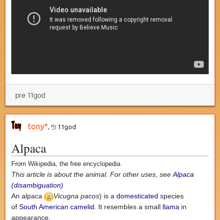
pre 11god
tony*
,
11god
Alpaca
From Wikipedia, the free encyclopedia
This article is about the animal. For other uses, see
Alpaca
(disambiguation)
An
alpaca
Vicugna pacos
) is a
domesticated
species
of
South American
camelid
. It resembles a small
llama
in
appearance.