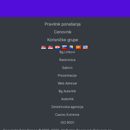
Pravilnik ponašanja
Cenovnik
Korisničke grupe
Bg Linkovi
Raskrsnica
Sajtovi
Prezentacije
Web Adresar
Bg Autentik
Autentik
Detektivska agencija
Casino Extreme
ISO 9001