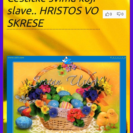
slave.. HRISTOS VO
0
0
SKRESE