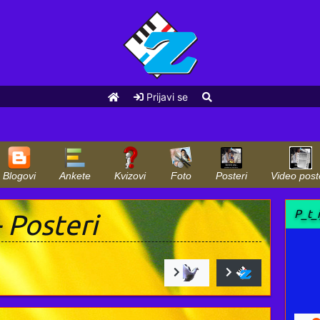
Prijavi se
Blogovi
Ankete
Kvizovi
Foto
Posteri
Video post
P_t_
 Posteri