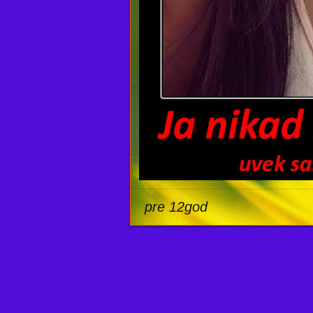
pre 12god