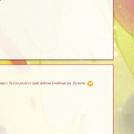
vanje). Večito proleće ipak dobitna kombinacija. Za mene.