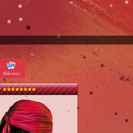
Slikovnice
y