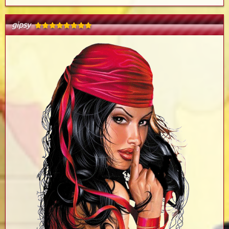
gipsy